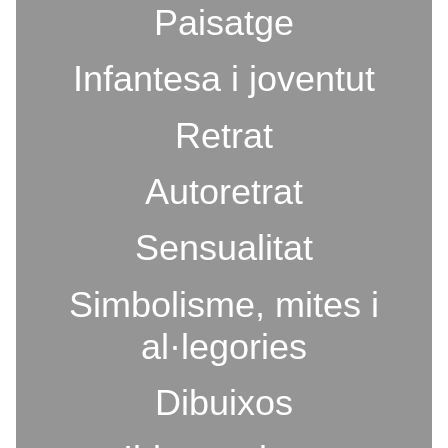
Paisatge
Infantesa i joventut
Retrat
Autoretrat
Sensualitat
Simbolisme, mites i
al·legories
Dibuixos