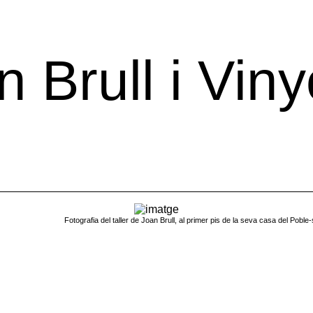
n Brull i Viny
de Joan Brull
Fotografia del taller de Joan Brull, al primer pis de la seva casa del Pobl