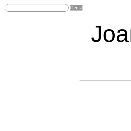
Joa
Cronologia 