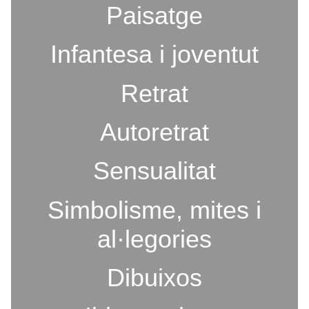
Paisatge
Infantesa i joventut
Retrat
Autoretrat
Sensualitat
Simbolisme, mites i
al·legories
Dibuixos