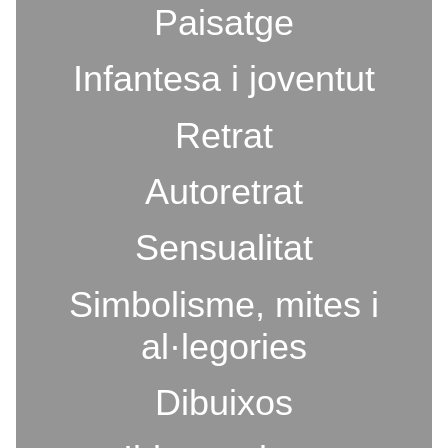
Paisatge
Infantesa i joventut
Retrat
Autoretrat
Sensualitat
Simbolisme, mites i
al·legories
Dibuixos