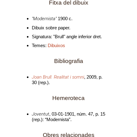
Fitxa del dibuix
"Modernista"
1900 c.
Dibuix sobre paper.
Signatura: "Brull" angle inferior dret.
Temes:
Dibuixos
Bibliografia
Joan Brull. Realitat i somni
, 2009, p.
30 (rep.).
Hemeroteca
Joventut
, 03-01-1901, núm. 47, p. 15
(rep.): “Modernista”.
Obres relacionades