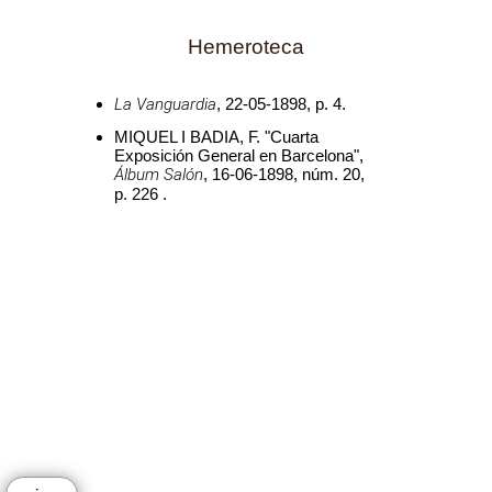
Hemeroteca
La Vanguardia
, 22-05-1898, p. 4.
MIQUEL I BADIA, F. "Cuarta
Exposición General en Barcelona",
Álbum Salón
, 16-06-1898, núm. 20,
p. 226 .