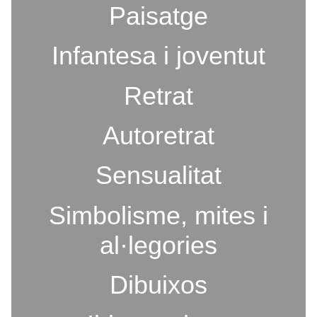
Paisatge
Infantesa i joventut
Retrat
Autoretrat
Sensualitat
Simbolisme, mites i
al·legories
Dibuixos