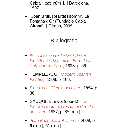
Caixa' , cat. núm 1. | Barcelona,
1997
“Joan Brull. Realitat i somni”, La
Fontana d’Or (Fundació Caixa
Girona). | Girona, 2009
Bibliografia
IV Exposición de Bellas Artes é
Industrias Artísticas de Barcelona.
Catálogo ilustrado
, 1898, p. 59.
TEMPLE, A. G.,
Modern Spanish
Painting
, 1908, p. 109.
Pintura del Círculo del Liceo
, 1994, p.
36.
SAUQUET, Sílvia (coord.),
Los
Pintores modernistas en el Círculo
del Liceo
, 1997, p. 35 (rep.).
Joan Brull. Realitat i somni
, 2009, p.
6 (rep.), 61 (rep.).