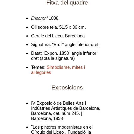
Fitxa del quadre
Ensomni
1898
Oli sobre tela. 51,5 x 36 cm.
Cercle del Liceu, Barcelona
Signatura: "Brull" angle inferior dret.
Datat “Expon. 1898” angle inferior
dret (sota la signatura)
Temes:
Simbolisme, mites i
al·legories
Exposicions
IV Exposició de Belles Arts i
Indústries Artístiques de Barcelona,
Barcelona, cat. núm 245. |
Barcelona, 1898
"Los pintores modernistas en el
Círculo del Liceo", Fundació 'la