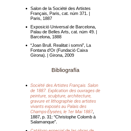
Salon de la Société des Artistes
Français, Paris, cat. núm 371. |
Paris, 1887
Exposició Universal de Barcelona,
Palau de Belles Arts, cat. núm 49. |
Barcelona, 1888
“Joan Brull. Realitat i somni”, La
Fontana d’Or (Fundació Caixa
Girona). | Girona, 2009
Bibliografía
Société des Artistes Français. Salon
de 1887. Explication des ouvrages de
peinture, sculpture, architecture,
gravure et lithographie des artistes
vivants exposés au Palais des
Champs-Élysées, le 1er Mai 1887
,
1887, p. 31: “Christophe Colomb à
Salamanque”.
Catálogo especial de las obras de