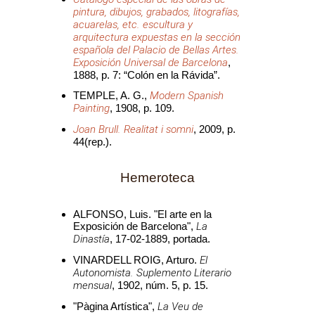
pintura, dibujos, grabados, litografías,
acuarelas, etc. escultura y
arquitectura expuestas en la sección
española del Palacio de Bellas Artes.
Exposición Universal de Barcelona
,
1888, p. 7: “Colón en la Rávida”.
TEMPLE, A. G.,
Modern Spanish
Painting
, 1908, p. 109.
Joan Brull. Realitat i somni
, 2009, p.
44(rep.).
Hemeroteca
ALFONSO, Luis. "El arte en la
Exposición de Barcelona",
La
Dinastía
, 17-02-1889, portada.
VINARDELL ROIG, Arturo.
El
Autonomista. Suplemento Literario
mensual
, 1902, núm. 5, p. 15.
"Pàgina Artística",
La Veu de