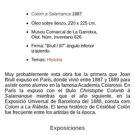
Colom a Salamanca
1887
Óleo sobre lienzo. 220 x 225 cm.
Museu Comarcal de La Garrotxa,
Olot. Núm. inventario 626
Firma: "Brull / 87" ángulo inferior
izquierdo.
Temas:
Historia
Muy probablemente esta obra fue la primera que Joan
Brull expuso en París, donde vivió entre 1887 y 1889 para
asistir como alumno en la famosa Academia Colarossi. En
París la expuso con el título
Christophe Colomb à
Salamanque
mientras que el año siguiente, en la
Exposició Universal de Barcelona del 1888, consta com
Colom a La Rábida
. El tema histórico de Cristóbal Colón
fue frecuente entre los artistas de la época.
Exposiciones