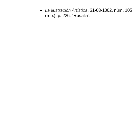
La Ilustración Artística
, 31-03-1902, núm. 105
(rep.), p. 226: “Rosalia”.