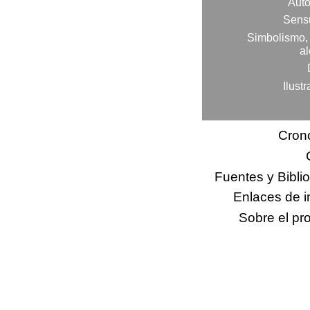
Auto
Sens
Simbolismo, 
al
Ilust
Cron
Fuentes y Biblio
Enlaces de i
Sobre el proyect
Sobre el pr