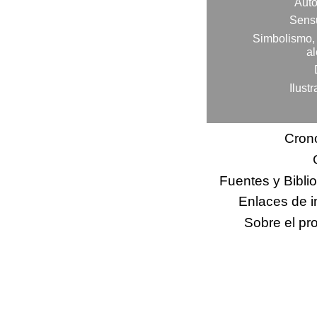
Auto
Sens
Simbolismo, 
al
Ilust
Cron
Fuentes y Biblio
Enlaces de i
Sobre el proyect
Sobre el pr